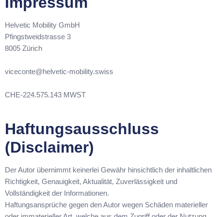
Impressum
Helvetic Mobility GmbH
Pfingstweidstrasse 3
8005 Zürich
viceconte@helvetic-mobility.swiss
CHE-224.575.143 MWST
Haftungsausschluss
(Disclaimer)
Der Autor übernimmt keinerlei Gewähr hinsichtlich der inhaltlichen
Richtigkeit, Genauigkeit, Aktualität, Zuverlässigkeit und
Vollständigkeit der Informationen.
Haftungsansprüche gegen den Autor wegen Schäden materieller
oder immaterieller Art, welche aus dem Zugriff oder der Nutzung