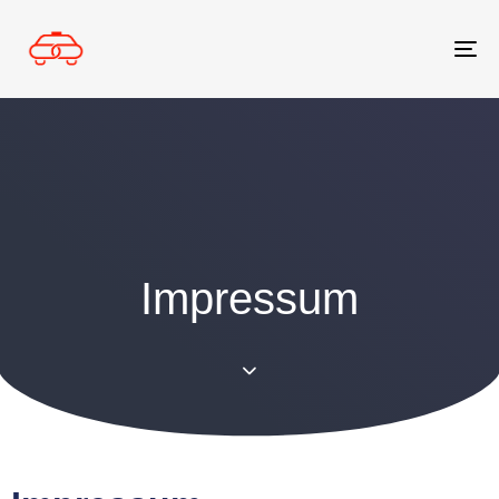
Tog
nav
Impressum